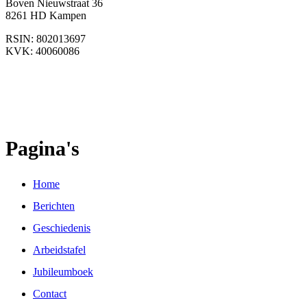
Boven Nieuwstraat 36
8261 HD Kampen
RSIN: 802013697
KVK: 40060086
Pagina's
Home
Berichten
Geschiedenis
Arbeidstafel
Jubileumboek
Contact