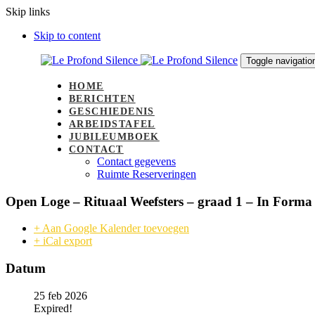
Skip links
Skip to content
Toggle navigatio
HOME
BERICHTEN
GESCHIEDENIS
ARBEIDSTAFEL
JUBILEUMBOEK
CONTACT
Contact gegevens
Ruimte Reserveringen
Open Loge – Rituaal Weefsters – graad 1 – In Forma
+ Aan Google Kalender toevoegen
+ iCal export
Datum
25 feb 2026
Expired!